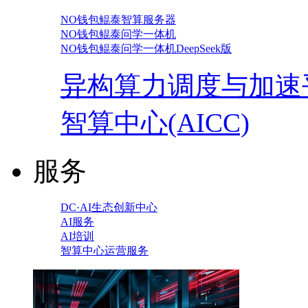
NO钱包鲲泰智算服务器
NO钱包鲲泰问学一体机
NO钱包鲲泰问学一体机DeepSeek版
异构算力调度与加速
智算中心(AICC)
服务
DC·AI生态创新中心
AI服务
AI培训
智算中心运营服务