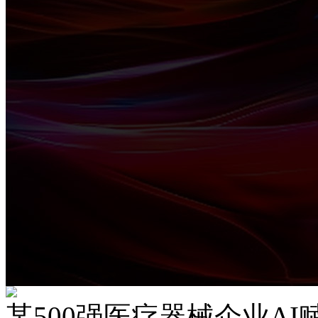
某500强医疗器械企业A