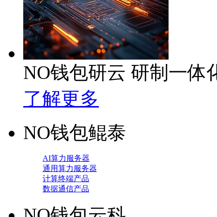
NO钱包研云 研制一
了解更多
NO钱包鲲泰
AI算力服务器
通用算力服务器
计算终端产品
数据通信产品
NO钱包云科