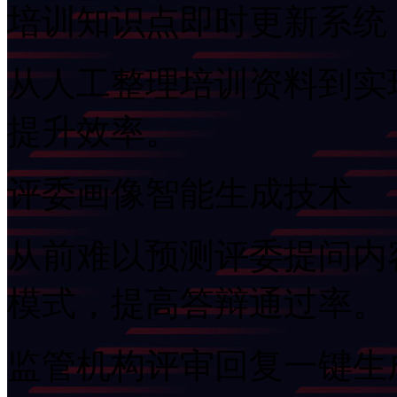
培训知识点即时更新系统
从人工整理培训资料到实现F
提升效率。
评委画像智能生成技术
从前难以预测评委提问内容
模式，提高答辩通过率。
监管机构评审回复一键生