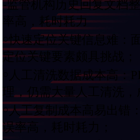
-监管机构历史回复文档整
率高，耗时耗力
￮快速定位关键信息难：
定位关键要素颇具挑战；
￮人工清洗数据成本高
理，仍需大量人工清洗
￮人工复制成本高易出错
误率高，耗时耗力；