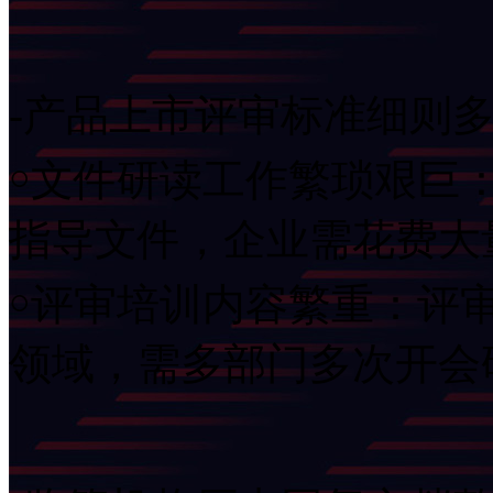
-产品上市评审标准细则
￮文件研读工作繁琐艰巨
指导文件，企业需花
￮评审培训内容繁重：评审
领域，需多部门多次开